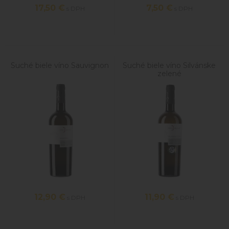
17,50
€
7,50
€
s DPH
s DPH
Suché biele víno Sauvignon
Suché biele víno Silvánske
zelené
12,90
€
11,90
€
s DPH
s DPH