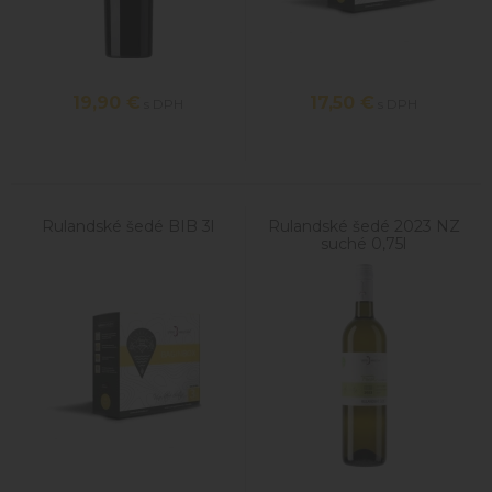
19,90
€
17,50
€
s DPH
s DPH
Rulandské šedé BIB 3l
Rulandské šedé 2023 NZ
suché 0,75l