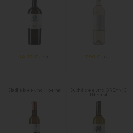
14,30
€
7,90
€
s DPH
s DPH
Sladké biele víno Hibernal
Suché biele víno ORGANIC
Hibernal