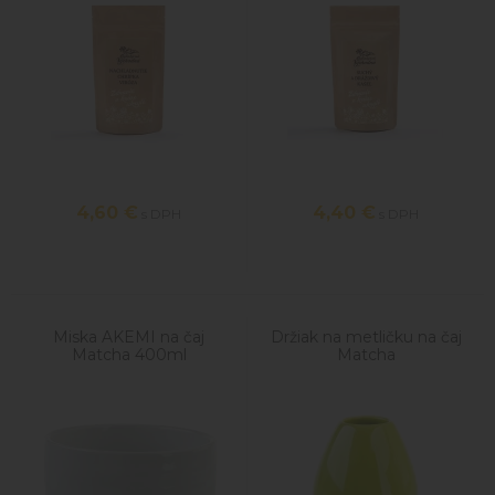
4,60
€
4,40
€
s DPH
s DPH
Miska AKEMI na čaj
Držiak na metličku na čaj
Matcha 400ml
Matcha