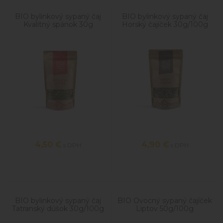
BIO bylinkový sypaný čaj
BIO bylinkový sypaný čaj
Kvalitný spánok 30g
Horský čajíček 30g/100g
4,50
€
4,90
€
s DPH
s DPH
BIO bylinkový sypaný čaj
BIO Ovocný sypaný čajíček
Tatranský dúšok 30g/100g
Liptov 50g/100g