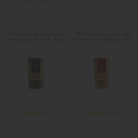
BIO bylinkový sypaný čaj
BIO bylinkový sypaný čaj
Horský čajíček 40g - dóza
Rumanovec farbiarsky 40g
- dóza
8,90
€
10,50
€
s DPH
s DPH