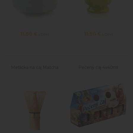
11,80
€
11,90
€
s DPH
s DPH
Metlička na čaj Matcha
Pečený čaj 4x40ml