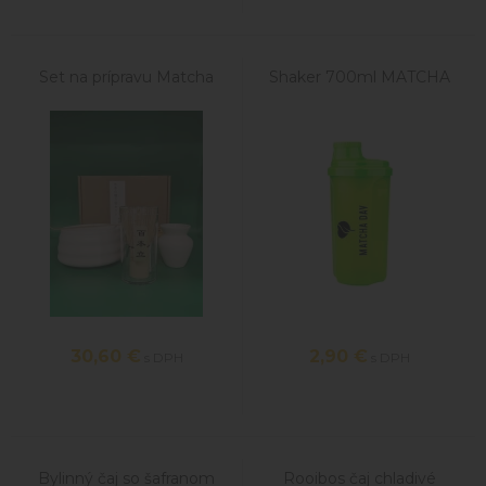
Set na prípravu Matcha
Shaker 700ml MATCHA
30,60
€
2,90
€
s DPH
s DPH
Bylinný čaj so šafranom
Rooibos čaj chladivé