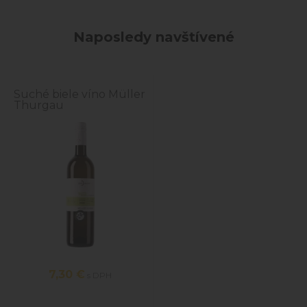
Naposledy navštívené
Suché biele víno Müller
Thurgau
7,30 €
s DPH