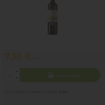
7,30
€
s DPH
Pridať do košíka
Počet bodov za nákup produktu:
0,73