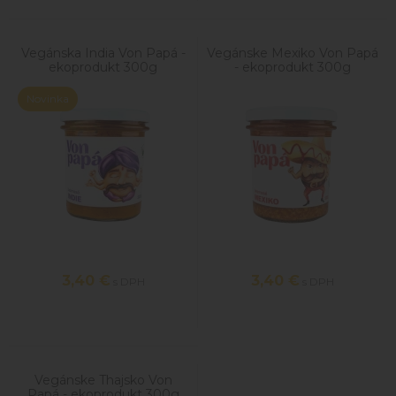
Vegánska India Von Papá -
Vegánske Mexiko Von Papá
ekoprodukt 300g
- ekoprodukt 300g
Novinka
3,40
€
3,40
€
s DPH
s DPH
Vegánske Thajsko Von
Papá - ekoprodukt 300g