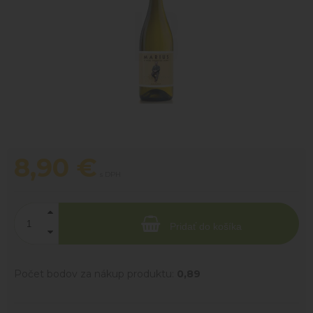
8,90
€
s DPH
Pridať do košíka
Počet bodov za nákup produktu:
0,89