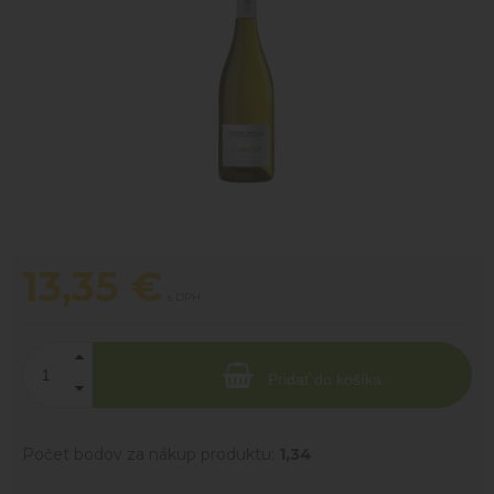
13,35
€
s DPH
Pridať do košíka
Počet bodov za nákup produktu:
1,34