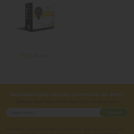
17,50 €
s DPH
Najdôležitejšie novinky priamo na váš email
Získajte zaujímavé informácie vždy medzi prvými
Odoberať
Vaše osobné údaje (email) budeme spracovávať len za týmto účelom v súlade s
platnou legislatívou a zásadami ochrany osobných údajov. Súhlas potvrdíte