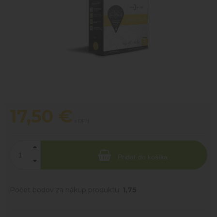
17,50
€
s DPH
Pridať do košíka
Počet bodov za nákup produktu:
1,75