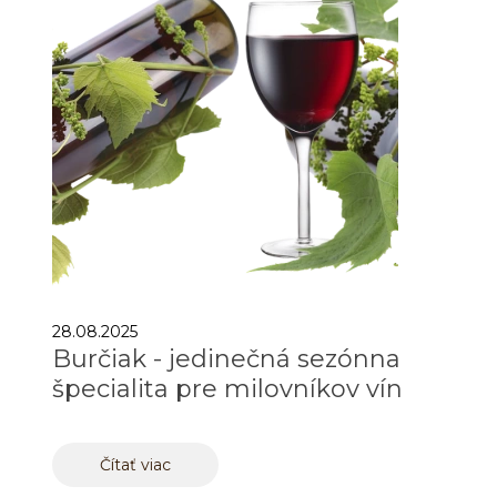
28.08.2025
Burčiak - jedinečná sezónna
špecialita pre milovníkov vín
Čítať viac