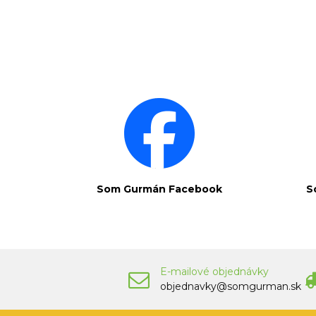
Som Gurmán Facebook
S
E-mailové objednávky
objednavky@somgurman.sk