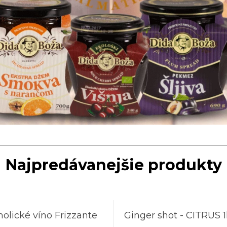
Najpredávanejšie produkty
olické víno Frizzante
Ginger shot - CITRUS 1
E