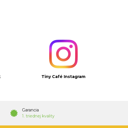
k
Tiny Café Instagram
Garancia
1. triednej kvality