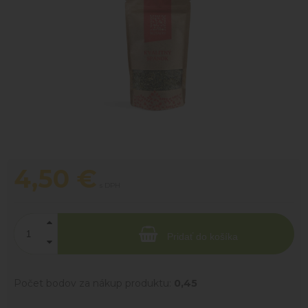
4,50
€
s DPH
Pridať do košíka
Počet bodov za nákup produktu:
0,45