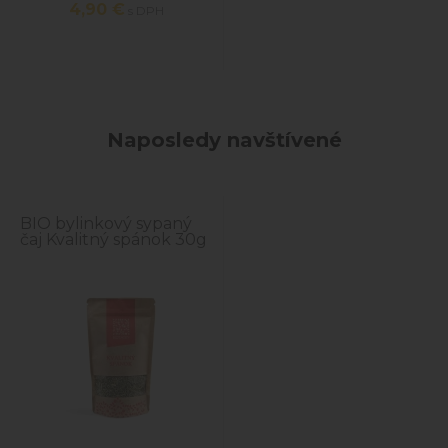
4,90
€
s DPH
Naposledy navštívené
BIO bylinkový sypaný
čaj Kvalitný spánok 30g