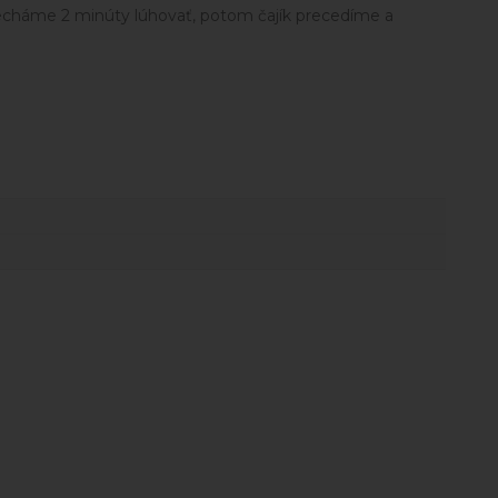
a necháme 2 minúty lúhovať, potom čajík precedíme a