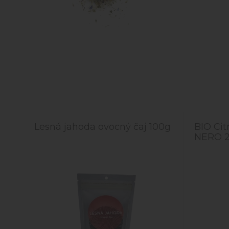
Lesná jahoda ovocný čaj 100g
BIO Cit
NERO 