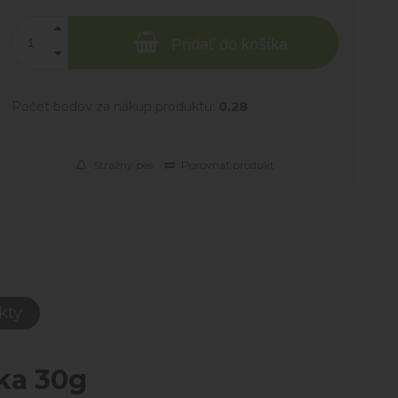
Pridať do košíka
Počet bodov za nákup produktu:
0,28
Strážny pes
Porovnať produkt
kty
ka 30g