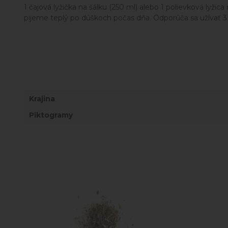
1 čajová lyžička na šálku (250 ml) alebo 1 polievková lyž
pijeme teplý po dúškoch počas dňa. Odporúča sa užívať 3 
Krajina
Piktogramy