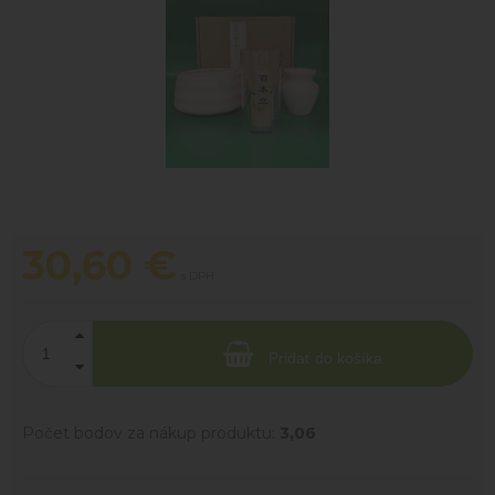
30,60
€
s DPH
Pridať do košíka
Počet bodov za nákup produktu:
3,06