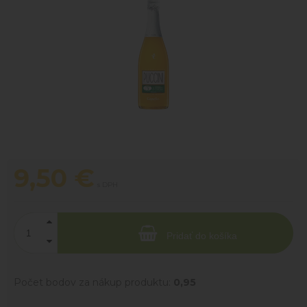
9,50
€
s DPH
Pridať do košíka
Počet bodov za nákup produktu:
0,95