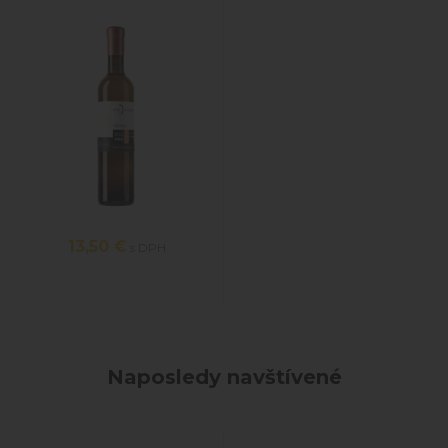
13,50
€
s DPH
Naposledy navštívené