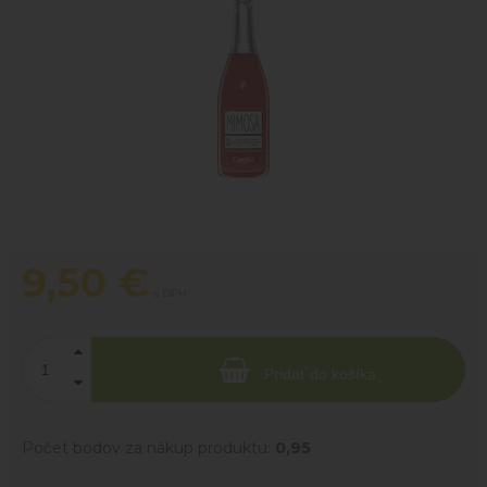
9,50
€
s DPH
Pridať do košíka
Počet bodov za nákup produktu:
0,95