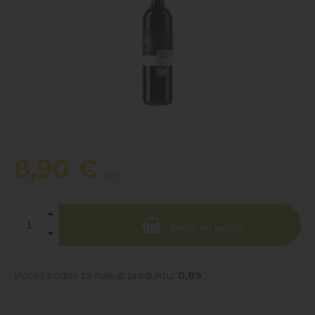
8,90
€
s DPH
Pridať do košíka
Počet bodov za nákup produktu:
0,89