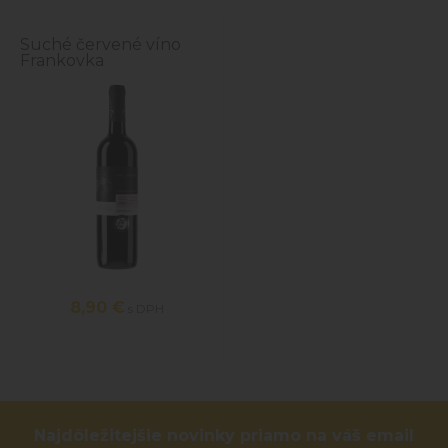
Suché červené víno
Frankovka
8,90 €
s DPH
Najdôležitejšie novinky priamo na váš email