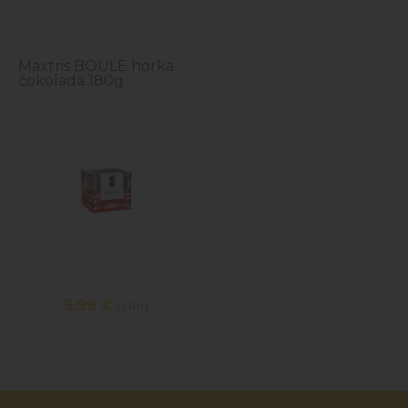
Maxtris BOULE horka
čokolada 180g
5,99 €
s DPH