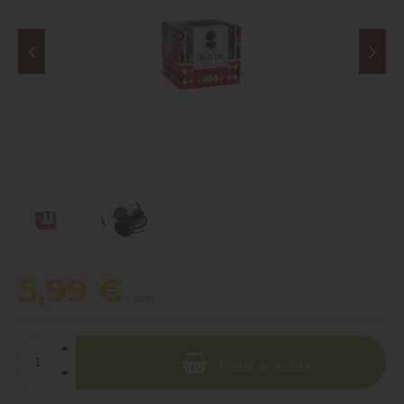
5,99
€
s DPH
Pridať do košíka