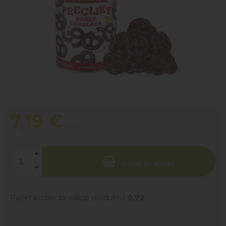
7,19
€
s DPH
Pridať do košíka
Počet bodov za nákup produktu:
0,72