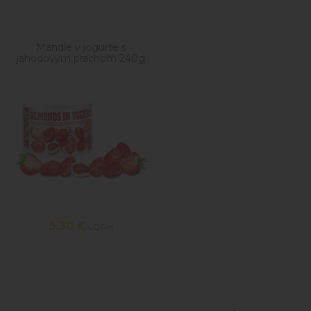
Mandle v jogurte s
jahodovým prachom 240g
9,30
€
s DPH