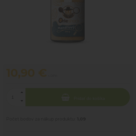
10,90
€
s DPH
Pridať do košíka
Počet bodov za nákup produktu:
1,09