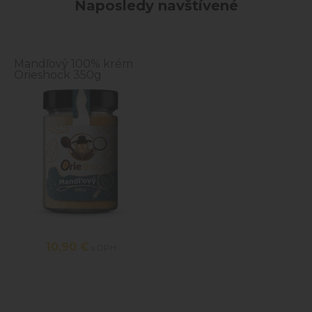
Naposledy navštívené
Mandľový 100% krém
Orieshock 350g
10,90 €
s DPH