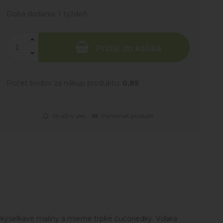
Doba dodania:
1 týždeň
Pridať do košíka
Počet bodov za nákup produktu:
0,85
Strážny pes
Porovnať produkt
 kyselkavé maliny a mierne trpké čučoriedky. Vďaka