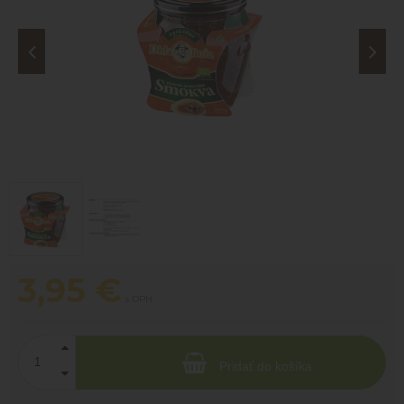
3,95
€
s DPH
Pridať do košíka