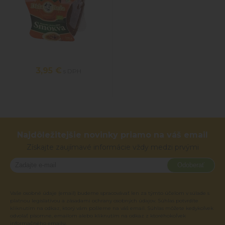
3,95 €
s DPH
Najdôležitejšie novinky priamo na váš email
Získajte zaujímavé informácie vždy medzi prvými
Odoberať
Vaše osobné údaje (email) budeme spracovávať len za týmto účelom v súlade s
platnou legislatívou a zásadami ochrany osobných údajov. Súhlas potvrdíte
kliknutím na odkaz, ktorý vám pošleme na váš email. Súhlas môžete kedykoľvek
odvolať písomne, emailom alebo kliknutím na odkaz z ktoréhokoľvek
informačného emailu.