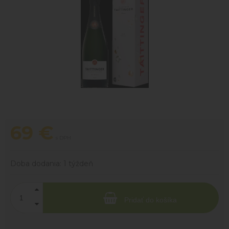
69
€
s DPH
Doba dodania:
1 týždeň
Pridať do košíka