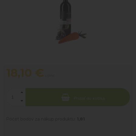
18,10
€
s DPH
Pridať do košíka
Počet bodov za nákup produktu:
1,81