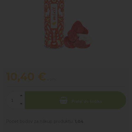
10,40
€
s DPH
Pridať do košíka
Počet bodov za nákup produktu:
1,04