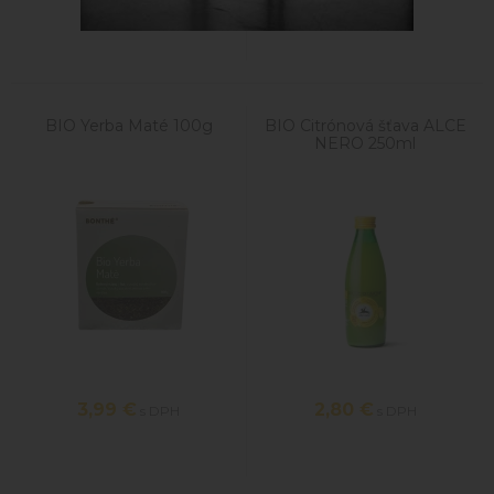
BIO Yerba Maté 100g
BIO Citrónová šťava ALCE
NERO 250ml
3,99
€
2,80
€
s DPH
s DPH