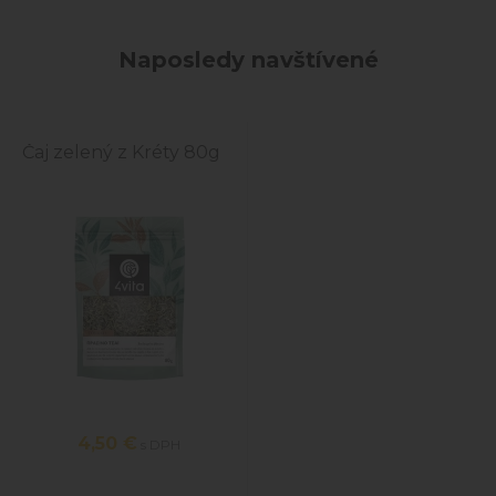
Naposledy navštívené
Čaj zelený z Kréty 80g
4,50 €
s DPH