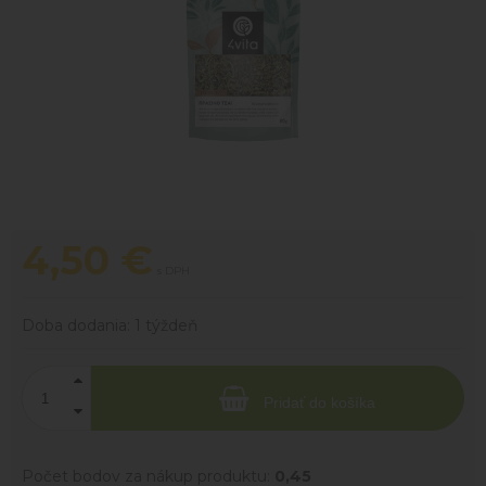
4,50
€
s DPH
Doba dodania:
1 týždeň
Pridať do košíka
Počet bodov za nákup produktu:
0,45