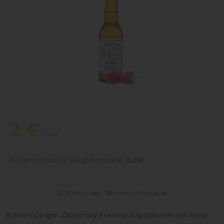
2
€
s DPH
Počet bodov za nákup produktu:
0,20
Strážny pes
Porovnať produkt
Bobees Ginger ,Zázvorový kvasený nápoj,Ručne vyrobený