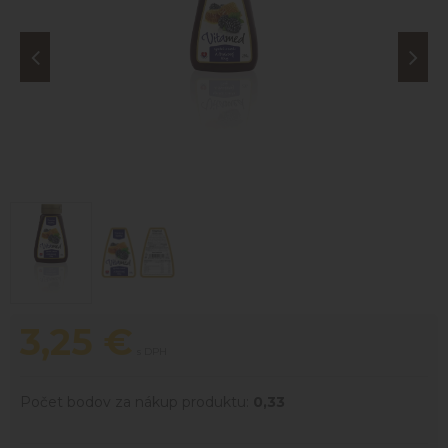
3,25
€
s DPH
Počet bodov za nákup produktu:
0,33