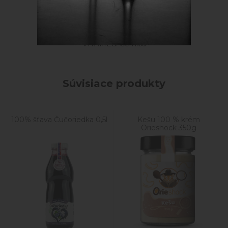
VITAMED Černica
Súvisiace produkty
100% šťava Čučoriedka 0,5l
Kešu 100 % krém
Orieshock 350g