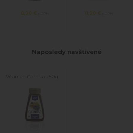
8,90
€
11,90
€
s DPH
s DPH
Naposledy navštívené
Vitamed Černica 250g