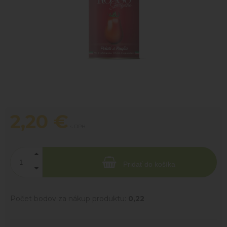
2,20
€
s DPH
Pridať do košíka
Počet bodov za nákup produktu:
0,22