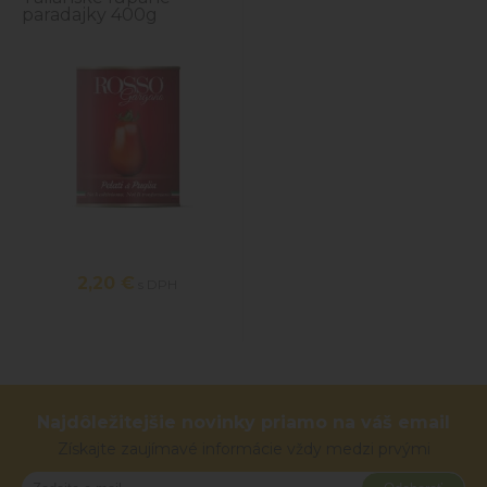
paradajky 400g
2,20 €
s DPH
Najdôležitejšie novinky priamo na váš email
Získajte zaujímavé informácie vždy medzi prvými