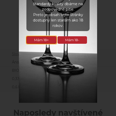
štandardy kvality dbáme na
zodpovedné pitie.
Preto je obsah tejto stránky
dostupný len starším ako 18
rokov.
Parametre
Mám 18+
Mám 18-
Slovensko
Áno
BIO
0,33 l
0,6 kg
Naposledy navštívené