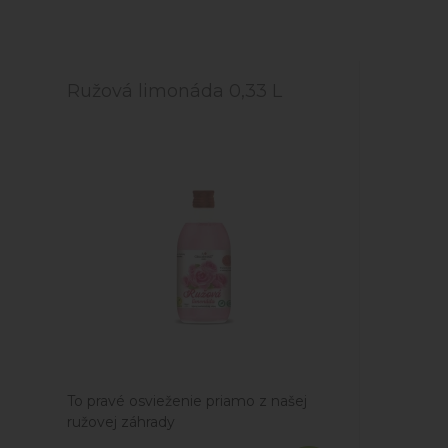
Ružová limonáda 0,33 L
To pravé osvieženie priamo z našej
ružovej záhrady