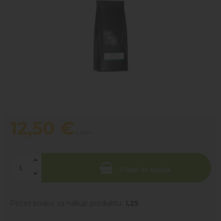
12,50
€
s DPH
Pridať do košíka
Počet bodov za nákup produktu:
1,25