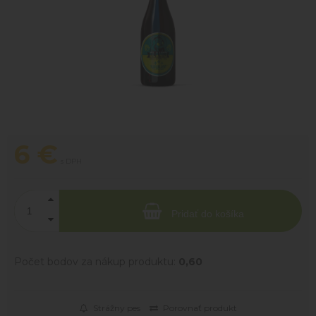
6
€
s DPH
Pridať do košíka
Počet bodov za nákup produktu:
0,60
Strážny pes
Porovnať produkt