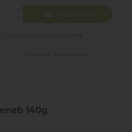
Pridať do košíka
Počet bodov za nákup produktu:
0,25
Strážny pes
Porovnať produkt
Seneb 140g