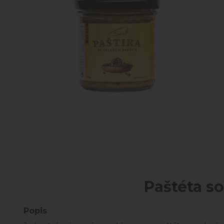
Paštéta s
Popis