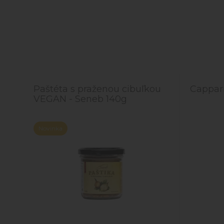
Paštéta s praženou cibuľkou
Cappari
VEGAN - Seneb 140g
Novinka