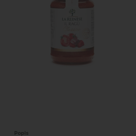
Popis