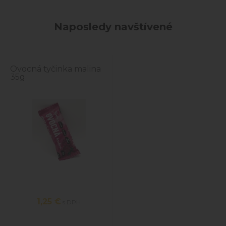
Naposledy navštívené
Ovocná tyčinka malina
35g
1,25 €
s DPH