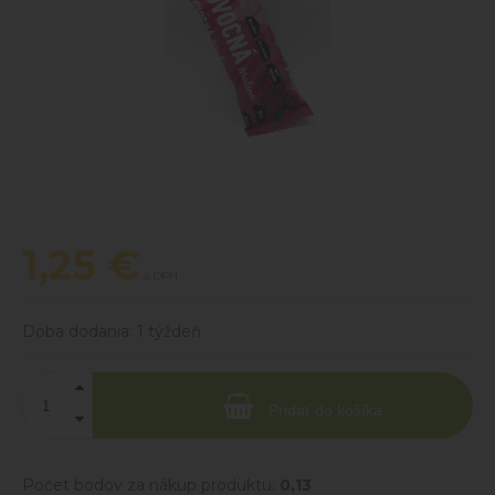
1,25
€
s DPH
Doba dodania:
1 týždeň
Pridať do košíka
Počet bodov za nákup produktu:
0,13