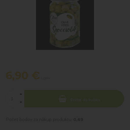
6,90
€
s DPH
Pridať do košíka
Počet bodov za nákup produktu:
0,69