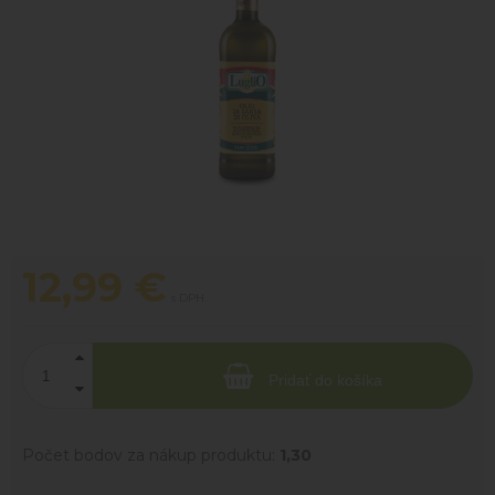
12,99
€
s DPH
Pridať do košíka
Počet bodov za nákup produktu:
1,30