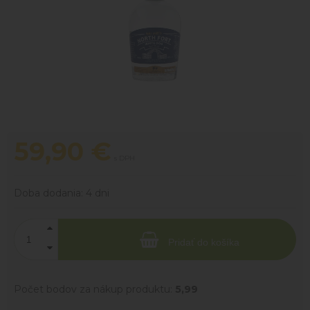
59,90
€
s DPH
Doba dodania:
4 dni
Pridať do košíka
Počet bodov za nákup produktu:
5,99