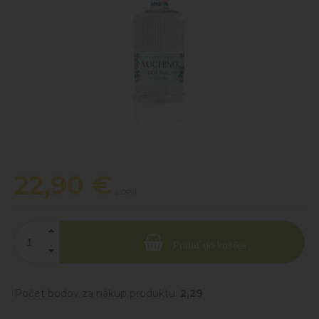
22,90
€
s DPH
Pridať do košíka
Počet bodov za nákup produktu:
2,29