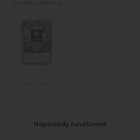
Čaj zelený z Kréty 80g
4,50
€
s DPH
Naposledy navštívené