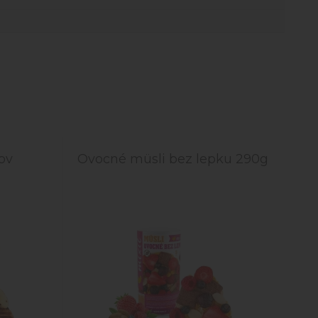
ov
Ovocné müsli bez lepku 290g