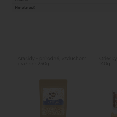
Hmotnosť
Arašidy - prírodné, vzduchom
Oriešky
pražené 250g
140g