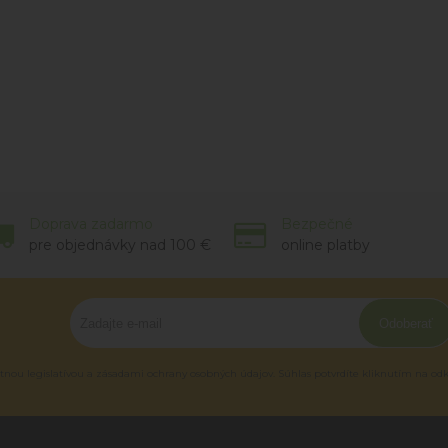
Doprava zadarmo
Bezpečné
pre objednávky nad 100 €
online platby
Odoberať
tnou legislatívou a zásadami ochrany osobných údajov. Súhlas potvrdíte kliknutím na od