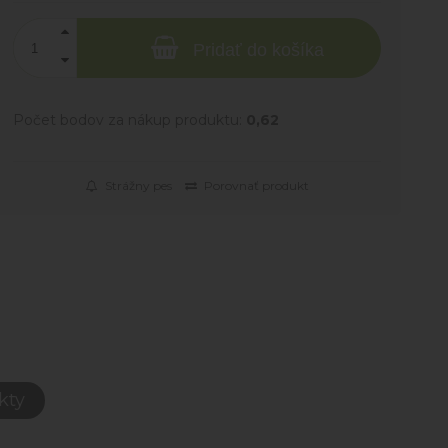
Pridať do košíka
Počet bodov za nákup produktu:
0,62
Strážny pes
Porovnať produkt
kty