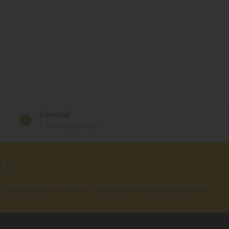
Garancia
1. triednej kvality
kaz, ktorý vám pošleme na váš email. Súhlas môžete kedykoľvek odvolať písomne,