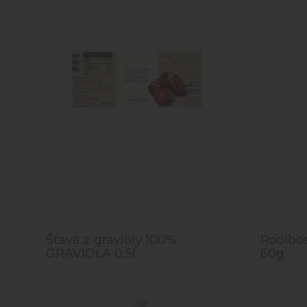
Šťava z gravioly 100%
Rooibos
GRAVIOLA 0,5l
60g