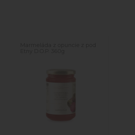
Marmeláda z opuncie z pod
Etny D.O.P. 360g