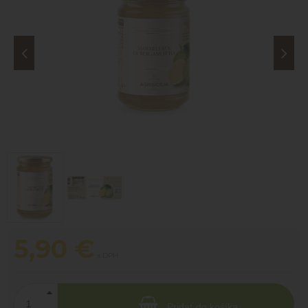
5,90
€
s DPH
Pridať do košíka