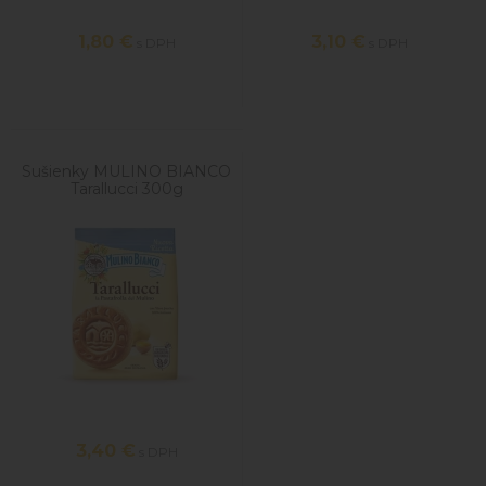
1,80
€
3,10
€
s DPH
s DPH
Sušienky MULINO BIANCO
Tarallucci 300g
3,40
€
s DPH