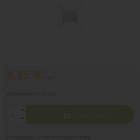
9,35
€
s DPH
Doba dodania:
1 týždeň
Pridať do košíka
Počet bodov za nákup produktu:
0,94