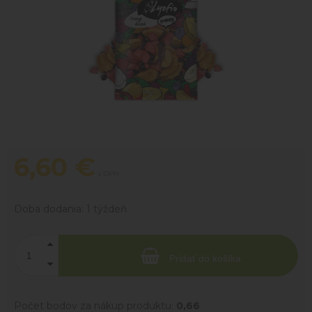
6,60
€
s DPH
Doba dodania:
1 týždeň
Pridať do košíka
Počet bodov za nákup produktu:
0,66