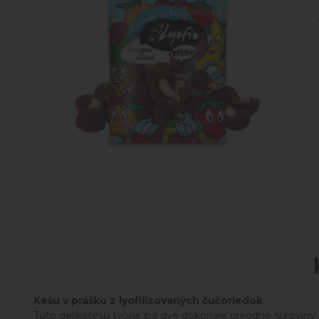
Kešu v prášku z lyofilizovaných čučoriedok
Túto delikatesu tvoria iba dve dokonale prírodné suroviny