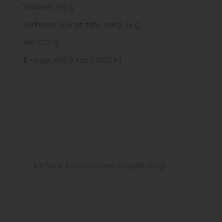
Vláknina: 11,6 g
Sacharidy: 52,5 gz toho cukry: 13 g
Soľ: 0,01 g
Energia: 490,9 kcal / 2057 kJ
Kešu v borovkovej kruste 50g