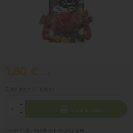
1,80
€
s DPH
Doba dodania:
1 týždeň
Pridať do košíka
Počet bodov za nákup produktu:
0,18