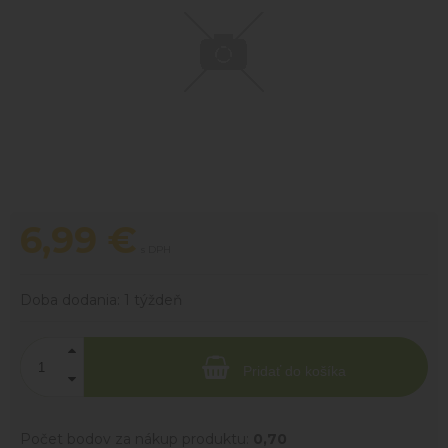
6,99
€
s DPH
Doba dodania:
1 týždeň
Pridať do košíka
Počet bodov za nákup produktu:
0,70