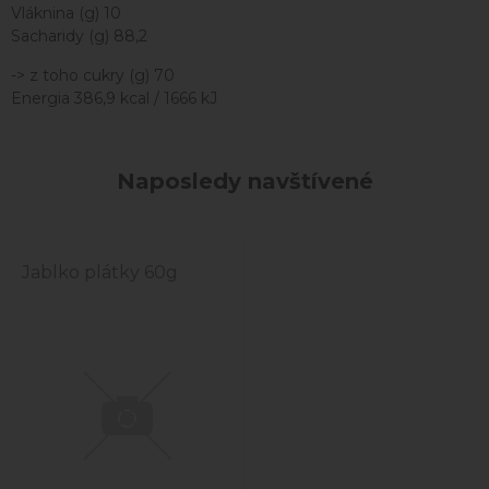
Vláknina (g) 10
Sacharidy (g) 88,2
-> z toho cukry (g) 70
Energia 386,9 kcal / 1666 kJ
Naposledy navštívené
Jablko plátky 60g