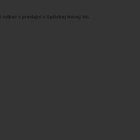
odber v predajni v Spišskej Novej Vsi.