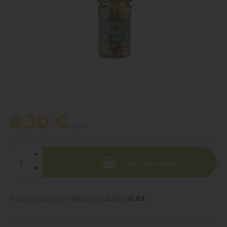
8,30
€
s DPH
Pridať do košíka
Počet bodov za nákup produktu:
0,83