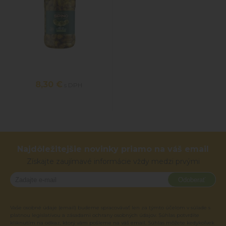
8,30 €
s DPH
Najdôležitejšie novinky priamo na váš email
Získajte zaujímavé informácie vždy medzi prvými
Odoberať
Vaše osobné údaje (email) budeme spracovávať len za týmto účelom v súlade s
platnou legislatívou a zásadami ochrany osobných údajov. Súhlas potvrdíte
kliknutím na odkaz, ktorý vám pošleme na váš email. Súhlas môžete kedykoľvek