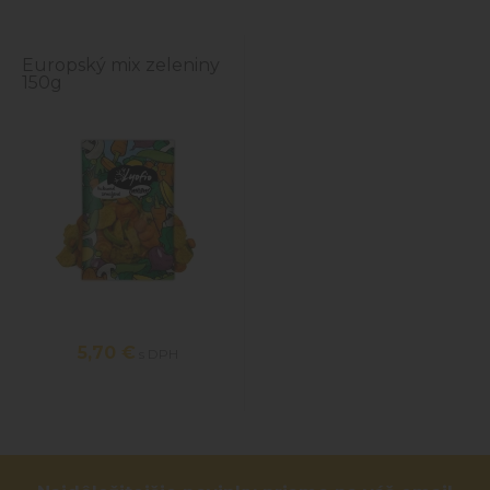
Europský mix zeleniny
150g
5,70 €
s DPH