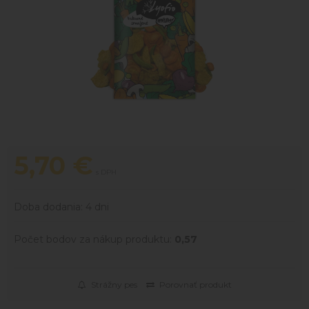
5,70
€
s DPH
Doba dodania:
4 dni
Počet bodov za nákup produktu:
0,57
Strážny pes
Porovnať produkt