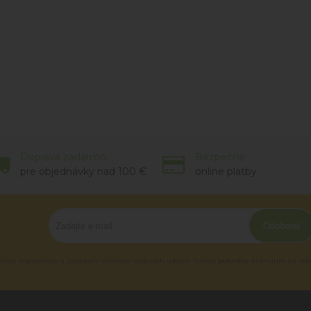
Doprava zadarmo
Bezpečné
pre objednávky nad 100 €
online platby
Odoberať
tnou legislatívou a zásadami ochrany osobných údajov. Súhlas potvrdíte kliknutím na od