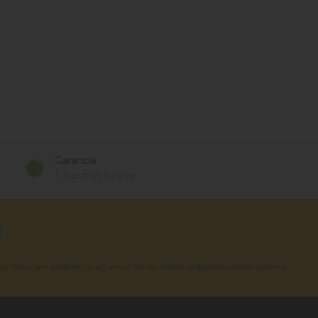
Garancia
1. triednej kvality
kaz, ktorý vám pošleme na váš email. Súhlas môžete kedykoľvek odvolať písomne,