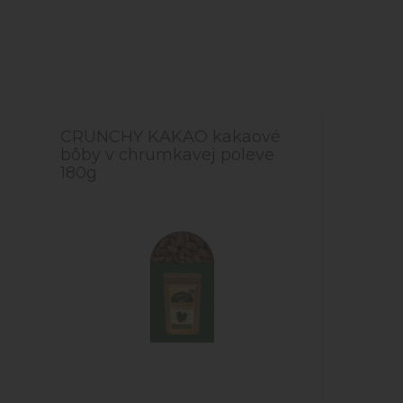
CRUNCHY KAKAO kakaové
bôby v chrumkavej poleve
180g