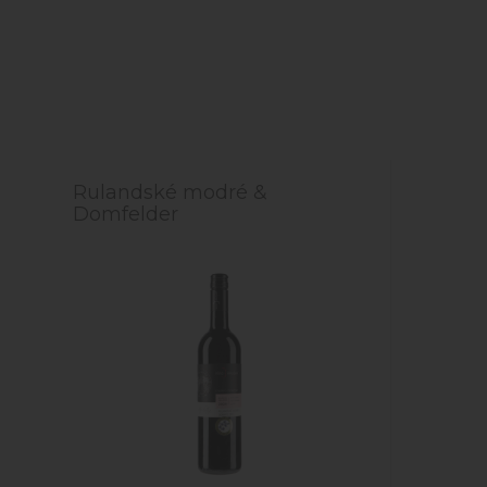
Rulandské modré &
Domfelder