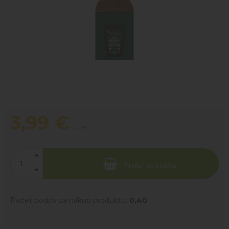
3,99
€
s DPH
Pridať do košíka
Počet bodov za nákup produktu:
0,40